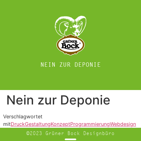
NEIN ZUR DEPONIE
Nein zur Deponie
Verschlagwortet
mit
Druck
Gestaltung
Konzept
Programmierung
Webdesign
©2023 Grüner Bock Designbüro